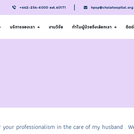
+662-256-4000 ext.60171
hpsp@chulahospital.org
บริการของเรา
งานวิจัย
ทำไมผู้ป่วยถึงเลือกเรา
ติดต
 your professionalism in the care of my husband . We