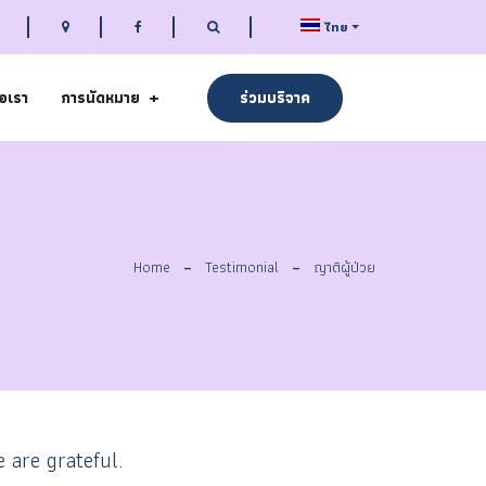
ไทย
่อเรา
การนัดหมาย
ร่วมบริจาค
Home
Testimonial
ญาติผู้ป่วย
 are grateful.